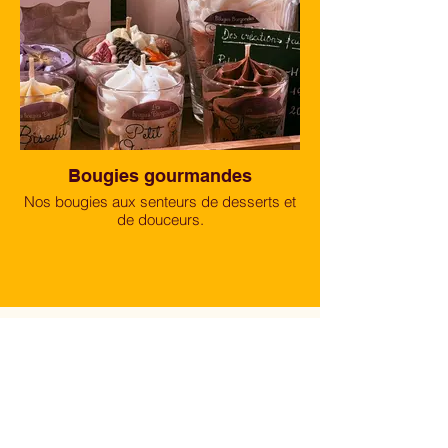
Bougies gourmandes
Nos bougies aux senteurs de desserts et
de douceurs.
À Propos
La balade des douceurs
est une
épicerie fine authentique située à
Bléré, offrant une gamme variée de